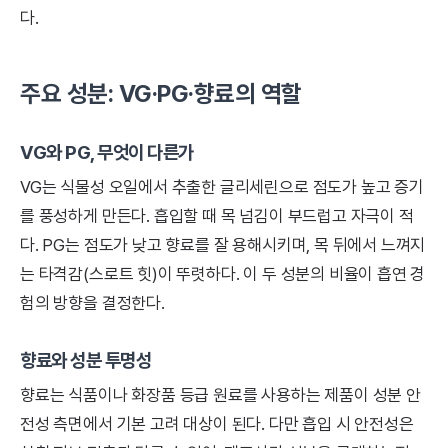
다.
주요 성분: VG·PG·향료의 역할
VG와 PG, 무엇이 다른가
VG는 식물성 오일에서 추출한 글리세린으로 점도가 높고 증기
를 풍성하게 만든다. 흡입할 때 목 넘김이 부드럽고 자극이 적
다. PG는 점도가 낮고 향료를 잘 용해시키며, 목 뒤에서 느껴지
는 타격감(스로트 힛)이 뚜렷하다. 이 두 성분의 비율이 흡연 경
험의 방향을 결정한다.
향료와 성분 투명성
향료는 식품이나 화장품 등급 원료를 사용하는 제품이 성분 안
전성 측면에서 기본 고려 대상이 된다. 다만 흡입 시 안전성은