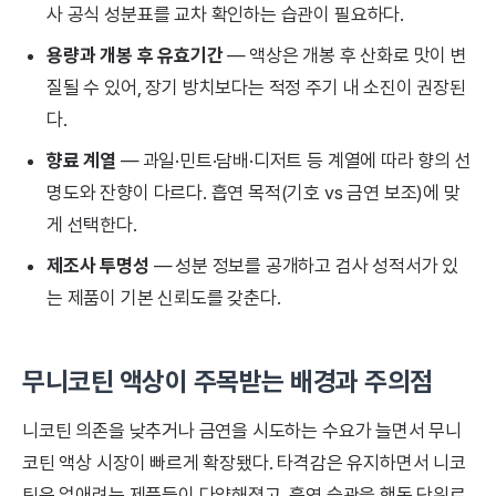
사 공식 성분표를 교차 확인하는 습관이 필요하다.
용량과 개봉 후 유효기간
— 액상은 개봉 후 산화로 맛이 변
질될 수 있어, 장기 방치보다는 적정 주기 내 소진이 권장된
다.
향료 계열
— 과일·민트·담배·디저트 등 계열에 따라 향의 선
명도와 잔향이 다르다. 흡연 목적(기호 vs 금연 보조)에 맞
게 선택한다.
제조사 투명성
— 성분 정보를 공개하고 검사 성적서가 있
는 제품이 기본 신뢰도를 갖춘다.
무니코틴 액상이 주목받는 배경과 주의점
니코틴 의존을 낮추거나 금연을 시도하는 수요가 늘면서 무니
코틴 액상 시장이 빠르게 확장됐다. 타격감은 유지하면서 니코
틴은 없애려는 제품들이 다양해졌고, 흡연 습관을 행동 단위로