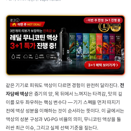
광고
이번 주 한정 3+1 진행 중
같은 기기로 피워도 액상이 다르면 경험이 완전히 달라진다.
전
자담배 액상
은 증기의 양, 목 뒤에서 느껴지는 타격감, 맛의 깊
이를 모두 좌우하는 핵심 변수다 — 기기 스펙을 먼저 따지기
전에 액상 성분을 이해하는 것이 순서라는 뜻이다. 이 글에서는
액상의 성분 구성과 VG·PG 비율의 의미, 무니코틴 액상을 둘
러싼 최근 이슈, 그리고 실제 선택 기준을 짚는다.