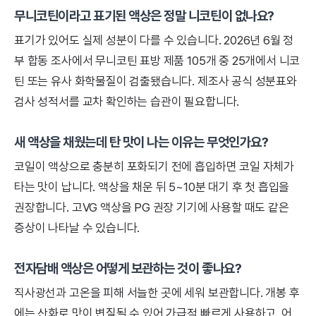
무니코틴이라고 표기된 액상은 정말 니코틴이 없나요?
표기가 있어도 실제 성분이 다를 수 있습니다. 2026년 6월 정
부 합동 조사에서 무니코틴 표방 제품 105개 중 25개에서 니코
틴 또는 유사 화학물질이 검출됐습니다. 제조사 공식 성분표와
검사 성적서를 교차 확인하는 습관이 필요합니다.
새 액상을 채웠는데 탄 맛이 나는 이유는 무엇인가요?
코일이 액상으로 충분히 포화되기 전에 흡입하면 코일 자체가
타는 맛이 납니다. 액상을 채운 뒤 5~10분 대기 후 첫 흡입을
권장합니다. 고VG 액상을 PG 권장 기기에 사용할 때도 같은
증상이 나타날 수 있습니다.
전자담배 액상은 어떻게 보관하는 것이 좋나요?
직사광선과 고온을 피해 서늘한 곳에 세워 보관합니다. 개봉 후
에는 산화로 맛이 변질될 수 있어 가급적 빠르게 사용하고, 어