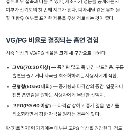
섭취·피부 접촉과 다를 수 있어, 제조사가 성분을 공개하는지
여부가 신뢰도의 첫 번째 지표가 된다. 디아세틸 같은 유해 물
질 미함유 여부를 표기한 제품을 우선 검토하는 것이 좋다.
VG/PG 비율로 결정되는 흡연 경험
시중 액상의 VG/PG 비율은 크게 세 구간으로 나뉜다.
고VG(70:30 이상)
— 증기량 많고 목 넘김 부드러움. 구름
흡연을 즐기거나 자극을 최소화하려는 사용자에게 적합.
균형형(50:50 내외)
— 증기량과 타격감의 중간. 입문자나
전통 흡연감을 원하는 사용자에게 무난한 선택지.
고PG(PG 60 이상)
— 타격감 강하고 증기 얇음. 연기를
최소화하면서 강한 자극을 원하는 경우에 맞다.
팟(카트리지)형 기기에는 대부분 고PG 액상을 권장한다. 점도