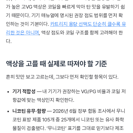
가 높은 고VG 액상은 코일을 빠르게 막아 탄 맛을 유발하기 쉽
기 때문이다. 기기 매뉴얼에 명시된 권장 점도 범위를 먼저 확
인하는 것이 기본이다.
카트리지 용량 선택도 단순히 클수록 유
리한 것은 아니며
, 액상 점도와 코일 구조를 함께 고려해야 한
다.
액상을 고를 때 실제로 따져야 할 기준
흔히 맛만 보고 고르는데, 그보다 먼저 확인할 항목이 있다.
기기 적합성
— 내 기기가 권장하는 VG/PG 비율과 코일 저
항값에 맞는 액상인지 확인한다.
니코틴 유무·함량
— 2026년 6월 정부 합동 조사에서 무니
코틴 표방 제품 105개 중 25개에서 니코틴 또는 유사 화학
물질이 검출됐다. ‘무니코틴’ 표기를 그대로 믿기보다 제조