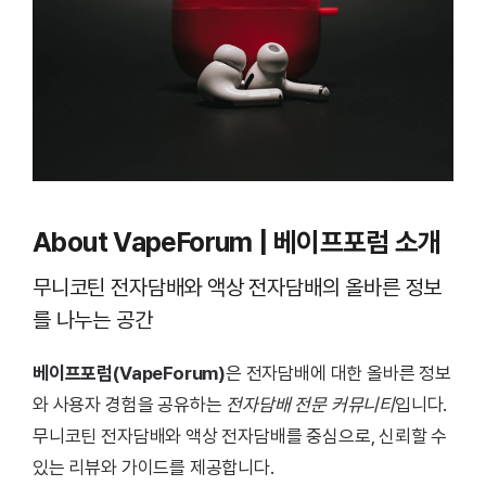
About VapeForum | 베이프포럼 소개
무니코틴 전자담배와 액상 전자담배의 올바른 정보
를 나누는 공간
베이프포럼(VapeForum)
은 전자담배에 대한 올바른 정보
와 사용자 경험을 공유하는
전자담배 전문 커뮤니티
입니다.
무니코틴 전자담배와 액상 전자담배를 중심으로, 신뢰할 수
있는 리뷰와 가이드를 제공합니다.