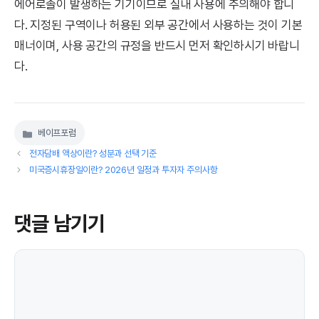
에어로졸이 발생하는 기기이므로 실내 사용에 주의해야 합니
다. 지정된 구역이나 허용된 외부 공간에서 사용하는 것이 기본
매너이며, 사용 공간의 규정을 반드시 먼저 확인하시기 바랍니
다.
베이프포럼
카
테
전자담배 액상이란? 성분과 선택 기준
고
미국증시휴장일이란? 2026년 일정과 투자자 주의사항
리
댓글 남기기
댓
글