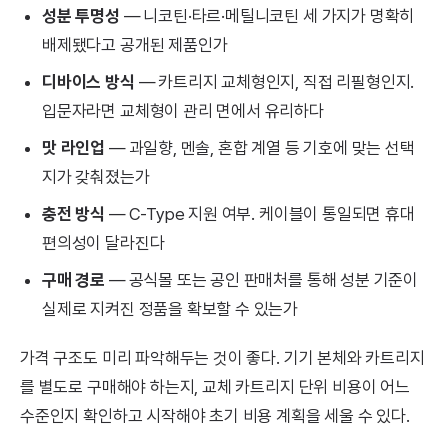
성분 투명성
— 니코틴·타르·메틸니코틴 세 가지가 명확히
배제됐다고 공개된 제품인가
디바이스 방식
— 카트리지 교체형인지, 직접 리필형인지.
입문자라면 교체형이 관리 면에서 유리하다
맛 라인업
— 과일향, 멘솔, 혼합 계열 등 기호에 맞는 선택
지가 갖춰졌는가
충전 방식
— C-Type 지원 여부. 케이블이 통일되면 휴대
편의성이 달라진다
구매 경로
— 공식몰 또는 공인 판매처를 통해 성분 기준이
실제로 지켜진 정품을 확보할 수 있는가
가격 구조도 미리 파악해두는 것이 좋다. 기기 본체와 카트리지
를 별도로 구매해야 하는지, 교체 카트리지 단위 비용이 어느
수준인지 확인하고 시작해야 초기 비용 계획을 세울 수 있다.