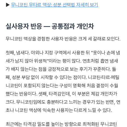
▶
무니코틴 무타르 액상: 성분 선택법 자세히 보기
실사용자 반응 — 공통점과 개인차
무니코틴 액상을 경험한 사용자 반응은 크게 세 갈래로 모인다.
첫째, 냄새다. 야외나 지정 구역에서 사용한 뒤 “옷이나 손에 냄
새가 남지 않아 위생적”이라는 평이 많다. 연초처럼 흡연 냄새
가 배지 않는다는 점을 긍정적으로 보는 후기가 꾸준하다. 둘
째, 성분 부담 없이 시작할 수 있다는 점이다. 니코틴·타르·메틸
니코틴이 포함되지 않는다는 구성이 명확해 처음 결정이 수월
했다는 반응이다. 셋째, 타격감인데, 이 부분은 체감 개인차가
크다. 무니코틴임에도 충분하다고 느끼는 경우가 있는 반면, 연
초나 니코틴 액상에 익숙한 사용자는 다르게 느낄 수 있다.
최근에는 타격감 밀도를 높이는 방향으로 최적화된 무니코틴