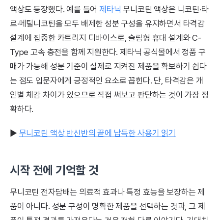
액상도 등장했다. 예를 들어
제타닉
무니코틴 액상은 니코틴·타
르·메틸니코틴을 모두 배제한 성분 구성을 유지하면서 타격감
설계에 집중한 카트리지 디바이스로, 슬림형 휴대 설계와 C-
Type 고속 충전을 함께 지원한다. 제타닉 공식몰에서 정품 구
매가 가능해 성분 기준이 실제로 지켜진 제품을 확보하기 쉽다
는 점도 입문자에게 긍정적인 요소로 꼽힌다. 단, 타격감은 개
인별 체감 차이가 있으므로 직접 써보고 판단하는 것이 가장 정
확하다.
▶
무니코틴 액상 반신반의 끝에 납득한 사용기 읽기
시작 전에 기억할 것
무니코틴 전자담배는 의료적 효과나 특정 효능을 보장하는 제
품이 아니다. 성분 구성이 명확한 제품을 선택하는 것과, 그 제