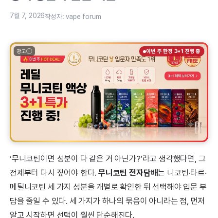
7월 7, 2026
작성자:
vape forum
광고
이번 주 한정 3+1 진행 중
‘무니코틴이면 성분이 다 같은 거 아닌가?’라고 생각했다면, 그
전제부터 다시 짚어야 한다.
무니코틴 전자담배
는 니코틴·타르·
메틸니코틴 세 가지 성분을 개별로 확인한 뒤 선택해야 입문 부
담을 줄일 수 있다. 세 가지가 하나의 묶음이 아니라는 점, 먼저
알고 시작하면 선택이 훨씬 단순해진다.