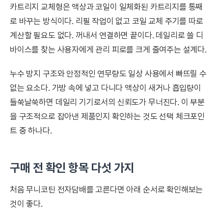
카트리지 교체형은 액상과 코일이 일체화된 카트리지를 통째
로 바꾸는 방식이다. 리필 작업이 없고 코일 교체 주기를 따로
계산할 필요도 없다. 꺼내서 연결하면 끝이다. 데일리로 쓸 디
바이스를 찾는 사용자에게 관리 피로를 크게 줄여주는 설계다.
누수 방지 구조와 안정적인 연무량도 일상 사용에서 빠뜨릴 수
없는 요소다. 가방 속에 넣고 다니다 액상이 새거나 흡입량이
들쑥날쑥하면 데일리 기기로서의 신뢰도가 무너진다. 이 부분
을 구조적으로 잡아낸 제품인지 확인하는 것도 선택 체크포인
트 중 하나다.
구매 전 확인 항목 다섯 가지
처음 무니코틴 전자담배를 고른다면 아래 순서로 확인해보는
것이 좋다.