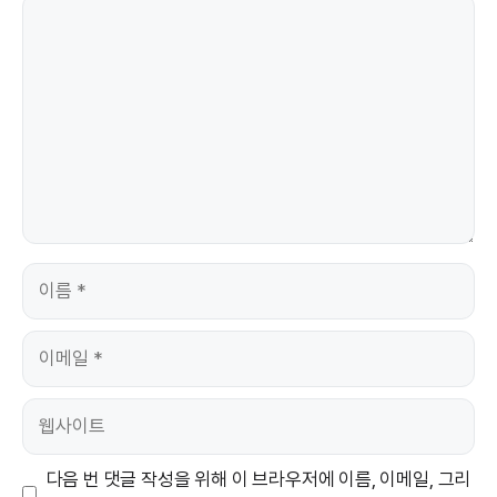
댓
글
이
름
이
메
일
웹
사
이
다음 번 댓글 작성을 위해 이 브라우저에 이름, 이메일, 그리
트