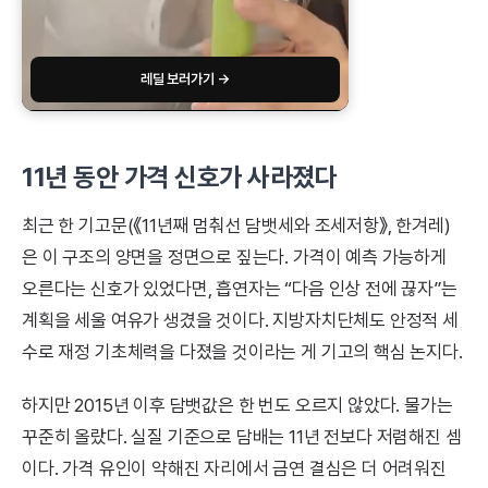
레딜 보러가기 →
11년 동안 가격 신호가 사라졌다
최근 한 기고문(《11년째 멈춰선 담뱃세와 조세저항》, 한겨레)
은 이 구조의 양면을 정면으로 짚는다. 가격이 예측 가능하게
오른다는 신호가 있었다면, 흡연자는 “다음 인상 전에 끊자”는
계획을 세울 여유가 생겼을 것이다. 지방자치단체도 안정적 세
수로 재정 기초체력을 다졌을 것이라는 게 기고의 핵심 논지다.
하지만 2015년 이후 담뱃값은 한 번도 오르지 않았다. 물가는
꾸준히 올랐다. 실질 기준으로 담배는 11년 전보다 저렴해진 셈
이다. 가격 유인이 약해진 자리에서 금연 결심은 더 어려워진