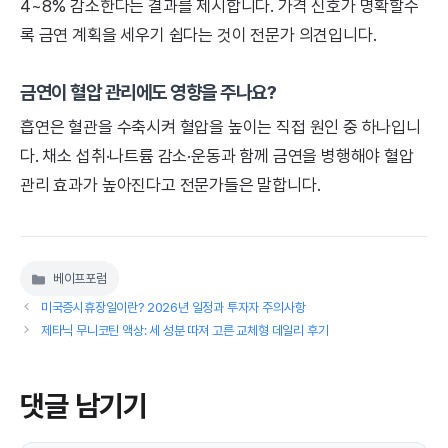
4~8% 감소한다는 결과를 제시합니다. 가격 신호가 명확할수
록 금연 계획을 세우기 쉽다는 것이 전문가 의견입니다.
금연이 혈압 관리에도 영향을 주나요?
흡연은 혈관을 수축시켜 혈압을 높이는 직접 원인 중 하나입니
다. 채소 섭취·나트륨 감소·운동과 함께 금연을 병행해야 혈압
관리 효과가 높아진다고 전문가들은 말합니다.
베이프포럼
카
테
미국증시휴장일이란? 2026년 일정과 투자자 주의사항
고
제타닉 무니코틴 액상: 세 성분 따져 고른 교체형 데일리 후기
리
댓글 남기기