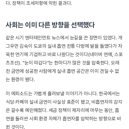
다. 정책이 조세저항에 막힌 결과다.
사회는 이미 다른 방향을 선택했다
같은 시기 엔터테인먼트 뉴스에서 눈길을 끈 장면이 있었다. 개
그우먼 김숙이 도쿄의 실내 흡연 전통 다방에 발을 들였다가 자
욱한 연기에 기겁하고 바로 나왔다는 것이다(네이버 연예, 스포
츠조선). “눈이 따갑다”는 한마디가 많은 것을 압축한다. 오래
전 금연에 성공한 사람에게 실내 흡연 공간은 이미 견딜 수 없
는 환경이 됐다.
이 에피소드는 가볍게 흘려보낼 이야기가 아니다. 한국에서는
식당·카페의 실내 금연이 사실상 표준이 됐고, 비흡연자의 감각
은 갈수록 예민해졌다. 세금 정책이 제자리에 머무는 동안, 흡
연을 둘러싼 사회 환경 자체가 흡연자를 압박하는 방향으로 바
뀐 것이다.