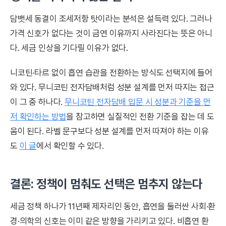
담뱃세 동결이 조세저항 탓이라는 분석은 설득력 있다. 그러나
가격 신호가 없다는 것이 금연 이유까지 사라진다는 뜻은 아니
다. 세금 인상을 기다릴 이유가 없다.
니코틴·타르 없이 흡연 습관을 전환하는 방식도 선택지에 들어
와 있다. 무니코틴 전자담배처럼 성분 설계를 먼저 따지는 접근
이 그 중 하나다.
무니코틴 전자담배 입문 시 성분과 기준을 먼
저 확인하는 방법
을 참고하면 실질적인 전환 기준을 잡는 데 도
움이 된다. 라벨 문구보다 성분 설계를 먼저 따져야 하는 이유
도
이 글
에서 확인할 수 있다.
결론: 정책이 멈춰도 선택은 멈추지 않는다
세금 정책 하나가 11년째 제자리인 동안, 흡연을 둘러싼 사회·환
경·의학의 신호는 이미 같은 방향을 가리키고 있다. 비흡연 환