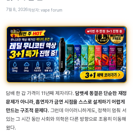
7월 8, 2026
작성자:
vape forum
광고
이번 주 한정 3+1 진행 중
담배 한 갑 가격이 11년째 제자리다.
담뱃세 동결은 단순한 재정
문제가 아니라, 흡연자가 금연 시점을 스스로 설계하기 어렵게
만드는 구조적 문제다.
그런데 아이러니하게도, 정책이 멈춰 서
있는 그 시간 동안 사회와 의학은 다른 방향으로 조용히 이동해
왔다.