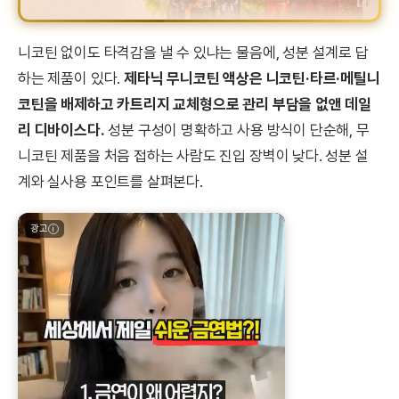
니코틴 없이도 타격감을 낼 수 있냐는 물음에, 성분 설계로 답
하는 제품이 있다.
제타닉 무니코틴 액상은 니코틴·타르·메틸니
코틴을 배제하고 카트리지 교체형으로 관리 부담을 없앤 데일
리 디바이스다.
성분 구성이 명확하고 사용 방식이 단순해, 무
니코틴 제품을 처음 접하는 사람도 진입 장벽이 낮다. 성분 설
계와 실사용 포인트를 살펴본다.
광고