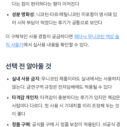
다는 점이 편리하다는 평이 이어진다
성분 명확성
: 니코틴·타르·메틸니코틴 미포함이 명시돼 있
어 시작 부담이 적었다는 후기가 공통으로 보인다
더 구체적인 사용 경험이 궁금하다면
제타닉 무니코틴 액상 솔
직 사용기
에서 실사용 내용을 확인할 수 있다.
선택 전 알아둘 것
실내 사용 금지
: 무니코틴 제품이라도 실내에서는 사용하지
않는다. 금연구역 규정은 전자담배에도 적용될 수 있다
타격감 개인차
: 타격감이 충분하다는 후기가 있지만 체감은
사람마다 다르다. 첫 사용 시 기대치를 미리 조정해 두는 것
이 좋다
정품 구매
: 공식몰 구매 시 정품 보장이 적용된다. 비공식 경