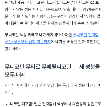
틴 액상 제품이다. 니코틴·타르·메틸니코틴(유사니코틴)을 포
함하지 않는 성분 설계를 적용했으며, 연초 대체나 감연(흡연량
줄이기)을 시도하는 사용자, 성분 구성에 민감한 사람, 세팅 없
이 데일리로 쓸 디바이스를 원하는 입문자에게 주로 소개된다.
무니코틴 액상 카테고리 자체가 생소하다면
무니코틴 전자담
배란: 성분부터 선택 기준까지
에서 기본 배경을 먼저 확인하는
것이 좋다.
무니코틴·무타르·무메틸니코틴 — 세 성분을
모두 배제
제타닉 설계에서 가장 먼저 언급되는 특징이 세 성분의 전면 배
제다.
니코틴 미포함
: 일반 전자담배 액상에서 의존성의 원인으로