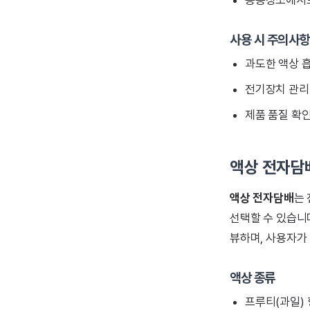
공공장소에서도
사용 시 주의사항
과도한 액상 흡
전기장치 관리 
제품 품질 확인
액상 전자담
액상 전자담배
는
선택할 수 있습니다
뷰하며, 사용자가
액상 종류
프루티(과일) 