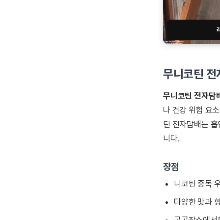
무니코틴 전
무니코틴 전자담
나 건강 위험 요
틴 전자담배는 흡
니다.
장점
니코틴 중독 우
다양한 맛과 