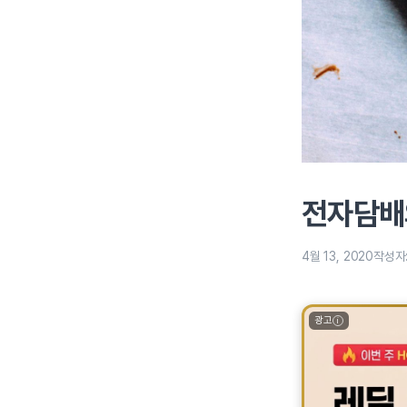
전자담배의
4월 13, 2020
작성자
광고