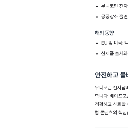
무니코틴 전자
공공장소 흡연 
해외 동향
EU 및 미국:
신제품 출시와
안전하고 올
무니코틴 전자담배
합니다. 베이프포
정확하고 신뢰할 
럼 콘텐츠의 핵심