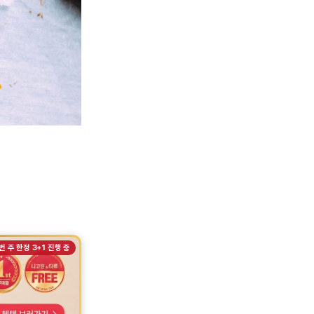
번 주 한정 3+1 진행 중