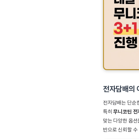
전자담배의 이
전자담배는 단순한
특히
무니코틴 전
맞는 다양한 옵션을
반으로 신뢰할 수