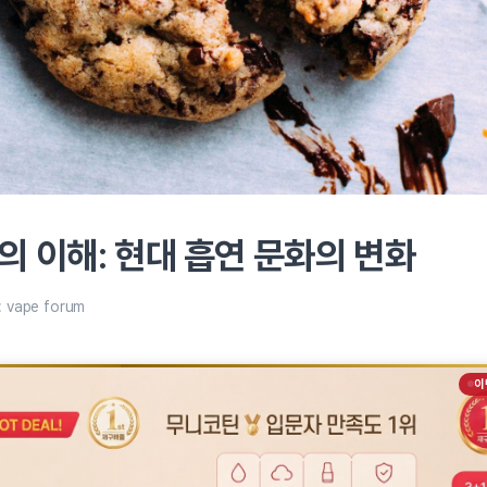
 이해: 현대 흡연 문화의 변화
:
vape forum
이