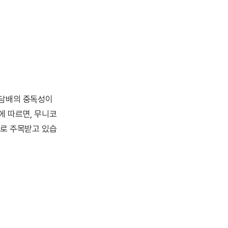
 담배의 중독성이
에 따르면, 무니코
구로 주목받고 있습