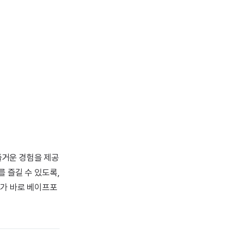
즐거운 경험을 제공
 즐길 수 있도록,
여가 바로 베이프포