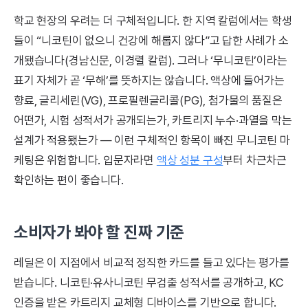
학교 현장의 우려는 더 구체적입니다. 한 지역 칼럼에서는 학생
들이 “니코틴이 없으니 건강에 해롭지 않다”고 답한 사례가 소
개됐습니다(경남신문, 이경렬 칼럼). 그러나 ‘무니코틴’이라는
표기 자체가 곧 ‘무해’를 뜻하지는 않습니다. 액상에 들어가는
향료, 글리세린(VG), 프로필렌글리콜(PG), 첨가물의 품질은
어떤가, 시험 성적서가 공개되는가, 카트리지 누수·과열을 막는
설계가 적용됐는가 — 이런 구체적인 항목이 빠진 무니코틴 마
케팅은 위험합니다. 입문자라면
액상 성분 구성
부터 차근차근
확인하는 편이 좋습니다.
소비자가 봐야 할 진짜 기준
레딜은 이 지점에서 비교적 정직한 카드를 들고 있다는 평가를
받습니다. 니코틴·유사니코틴 무검출 성적서를 공개하고, KC
인증을 받은 카트리지 교체형 디바이스를 기반으로 합니다.