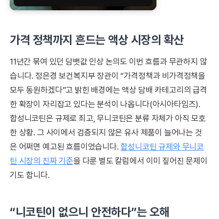
가격 정책까지 흔드는 액상 시장의 확산
11년간 묶여 있던 담뱃값 인상 논의도 이번 흐름과 무관하지 않
습니다. 정은경 보건복지부 장관이 “가격정책과 비가격정책을
모두 동원하겠다”고 밝힌 배경에는 액상 담배 카테고리의 급격
한 확장이 자리잡고 있다는 분석이 나옵니다(아시아타임즈).
합성니코틴은 규제로 죄고, 무니코틴은 분류 자체가 아직 모호
한 상황. 그 사이에서 검증되지 않은 유사 제품이 늘어나는 것
은 어쩌면 예고된 흐름이었습니다.
합성니코틴 규제와 무니코
틴 시장의 진짜 기준
을 다룬 별도 칼럼에서 이미 짚어진 문제이
기도 합니다.
“니코틴이 없으니 안전하다”는 오해