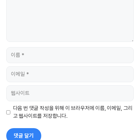
이
름
이
메
일
웹
사
이
다음 번 댓글 작성을 위해 이 브라우저에 이름, 이메일, 그리
트
고 웹사이트를 저장합니다.