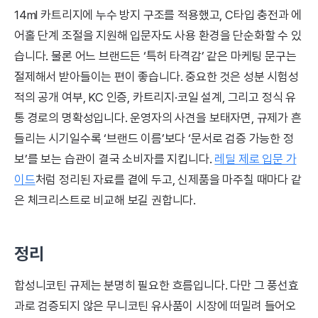
14ml 카트리지에 누수 방지 구조를 적용했고, C타입 충전과 에
어홀 단계 조절을 지원해 입문자도 사용 환경을 단순화할 수 있
습니다. 물론 어느 브랜드든 ‘특허 타격감’ 같은 마케팅 문구는
절제해서 받아들이는 편이 좋습니다. 중요한 것은 성분 시험성
적의 공개 여부, KC 인증, 카트리지·코일 설계, 그리고 정식 유
통 경로의 명확성입니다. 운영자의 사견을 보태자면, 규제가 흔
들리는 시기일수록 ‘브랜드 이름’보다 ‘문서로 검증 가능한 정
보’를 보는 습관이 결국 소비자를 지킵니다.
레딜 제로 입문 가
이드
처럼 정리된 자료를 곁에 두고, 신제품을 마주칠 때마다 같
은 체크리스트로 비교해 보길 권합니다.
정리
합성니코틴 규제는 분명히 필요한 흐름입니다. 다만 그 풍선효
과로 검증되지 않은 무니코틴 유사품이 시장에 떠밀려 들어오