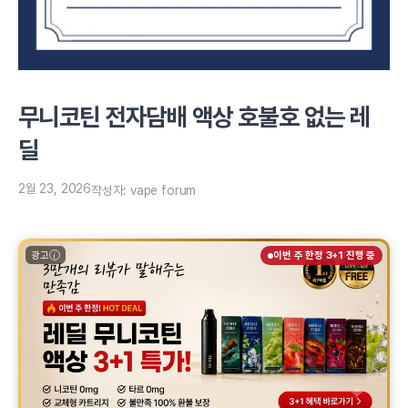
무니코틴 전자담배 액상 호불호 없는 레
딜
2월 23, 2026
작성자:
vape forum
광고
이번 주 한정 3+1 진행 중