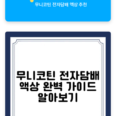
무니코틴 전자담배 액상 추천