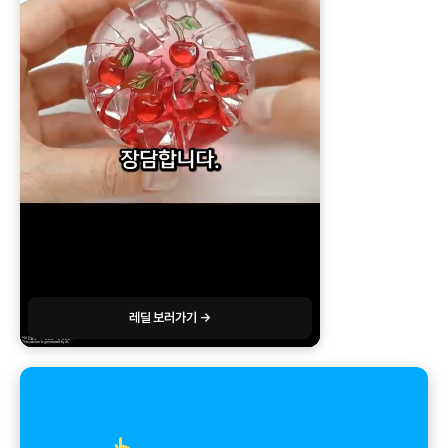
레딜 보러가기 →