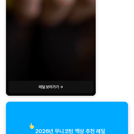
레딜 보러가기 →
2026년 무니코틴 액상 추천 레딜