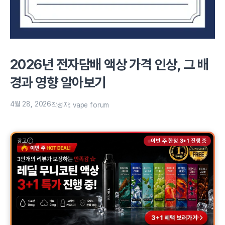
2026년 전자담배 액상 가격 인상, 그 배
경과 영향 알아보기
4월 28, 2026
작성자:
vape forum
광고
이번 주 한정 3+1 진행 중