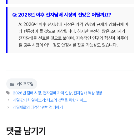
Q: 2026년 이후 전자담배 시장의 전망은 어떨까요?
A: 2026년 이후 전자담배 시장은 가격 인상과 규제가 강화됨에 따
라 변동성이 클 것으로 예상됩니다. 하지만 여전히 많은 소비자가
전자담배를 선호할 것으로 보이며, 지속적인 연구와 혁신이 이루어
질 경우 시장이 어느 정도 안정세를 찾을 가능성도 있습니다.
베이프포럼
카
태
테
2026년 담배 시장
,
전자담배 가격 인상
,
전자담배 액상 영향
그
고
레딜 판매처 알아보기: 최고의 선택을 위한 가이드
리
레딜제로의 타격감 완벽 정리하기
댓글 남기기