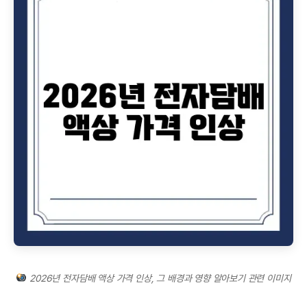
2026년 전자담배 액상 가격 인상, 그 배경과 영향 알아보기 관련 이미지