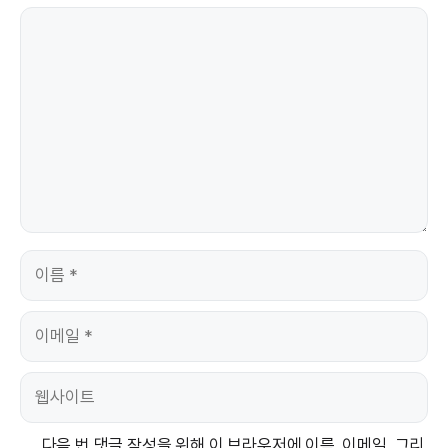
댓
글
이
름
이
메
일
웹
사
이
다음 번 댓글 작성을 위해 이 브라우저에 이름, 이메일, 그리