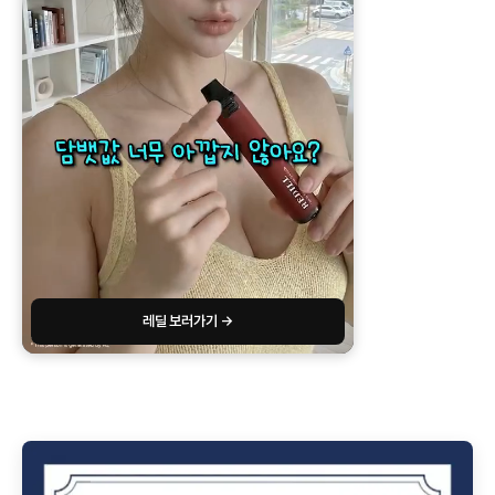
레딜 보러가기 →