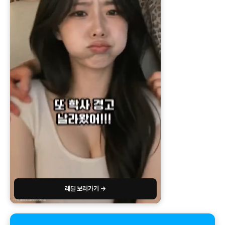
레딜 보러가기 →