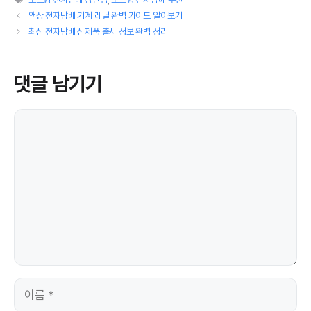
그
고
액상 전자담배 기계 레딜 완벽 가이드 알아보기
리
최신 전자담배 신제품 출시 정보 완벽 정리
댓글 남기기
댓
글
이
름