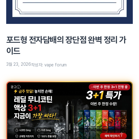
포드형 전자담배의 장단점 완벽 정리 가
이드
3월 23, 2026
작성자:
vape forum
광고
이번 주 한정 3+1 진행 중