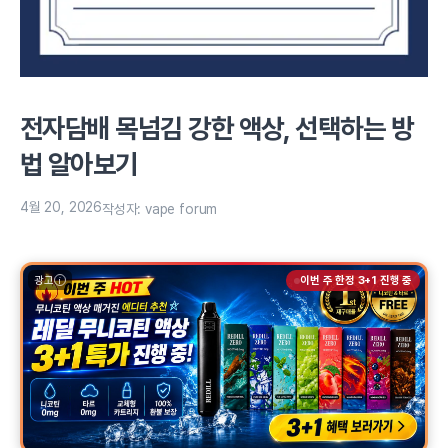
전자담배 목넘김 강한 액상, 선택하는 방
법 알아보기
4월 20, 2026
작성자:
vape forum
광고
이번 주 한정 3+1 진행 중