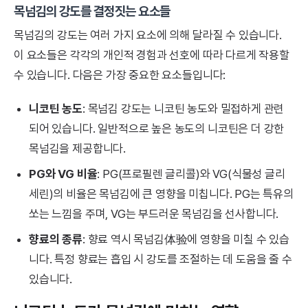
목넘김의 강도를 결정짓는 요소들
목넘김의 강도는 여러 가지 요소에 의해 달라질 수 있습니다.
이 요소들은 각각의 개인적 경험과 선호에 따라 다르게 작용할
수 있습니다. 다음은 가장 중요한 요소들입니다:
니코틴 농도
: 목넘김 강도는 니코틴 농도와 밀접하게 관련
되어 있습니다. 일반적으로 높은 농도의 니코틴은 더 강한
목넘김을 제공합니다.
PG와 VG 비율
: PG(프로필렌 글리콜)와 VG(식물성 글리
세린)의 비율은 목넘김에 큰 영향을 미칩니다. PG는 특유의
쏘는 느낌을 주며, VG는 부드러운 목넘김을 선사합니다.
향료의 종류
: 향료 역시 목넘김体验에 영향을 미칠 수 있습
니다. 특정 향료는 흡입 시 강도를 조절하는 데 도움을 줄 수
있습니다.