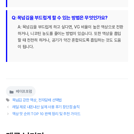
Q: 목넘김을 부드럽게 할 수 있는 방법은 무엇인가요?
A: 목넘김을 부드럽게 하고 싶다면, VG 비율이 높은 액상으로 전환
하거나, 니코틴 농도를 줄이는 방법이 있습니다. 또한 액상을 흡입
할 때 천천히 하거나, 공기가 약간 혼합되도록 흡입하는 것도 도움
이 됩니다.
베이프포럼
카
태
테
목넘김 강한 액상
,
전자담배 선택법
그
고
레딜 제로 내돈내산 실제 사용 후기 장단점 솔직
리
액상 맛 순위 TOP 10 완벽 정리 및 추천 가이드