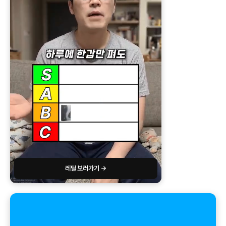
레딜 보러가기 →