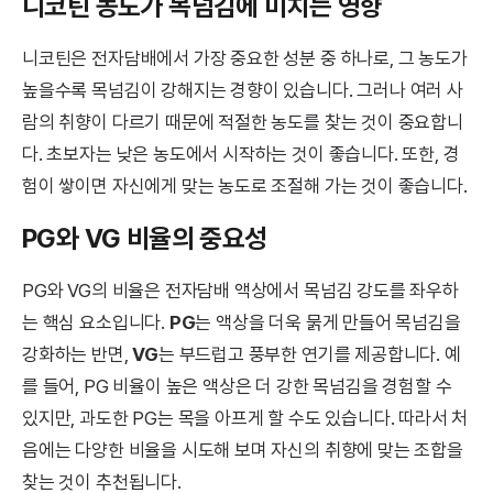
니코틴 농도가 목넘김에 미치는 영향
니코틴은 전자담배에서 가장 중요한 성분 중 하나로, 그 농도가
높을수록 목넘김이 강해지는 경향이 있습니다. 그러나 여러 사
람의 취향이 다르기 때문에 적절한 농도를 찾는 것이 중요합니
다. 초보자는 낮은 농도에서 시작하는 것이 좋습니다. 또한, 경
험이 쌓이면 자신에게 맞는 농도로 조절해 가는 것이 좋습니다.
PG와 VG 비율의 중요성
PG와 VG의 비율은 전자담배 액상에서 목넘김 강도를 좌우하
는 핵심 요소입니다.
PG
는 액상을 더욱 묽게 만들어 목넘김을
강화하는 반면,
VG
는 부드럽고 풍부한 연기를 제공합니다. 예
를 들어, PG 비율이 높은 액상은 더 강한 목넘김을 경험할 수
있지만, 과도한 PG는 목을 아프게 할 수도 있습니다. 따라서 처
음에는 다양한 비율을 시도해 보며 자신의 취향에 맞는 조합을
찾는 것이 추천됩니다.