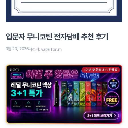
입문자 무니코틴 전자담배 추천 후기
3월 20, 2026
작성자:
vape forum
광고
이번 주 한정 3+1 진행 중