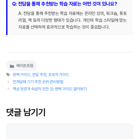
Q: 전담을 통해 추천받는 학습 자료는 어떤 것이 있나요?
A: 전담을 통해 추천받는 학습 자료에는 온라인 강의, 워크숍, 튜토
리얼, 책 등의 다양한 형태가 있습니다. 개인의 학습 스타일에 맞는
자료를 선택하여 효과적으로 학습하는 것이 중요합니다.
베이프포럼
카
태
테
완벽 가이드
,
전담 추천
,
초보자 가이드
그
고
전자담배 기기 추천 순위 관리방법
리
액상 보관과 숙성의 모든 것: 완벽 가이드 알아보기
댓글 남기기
댓
글