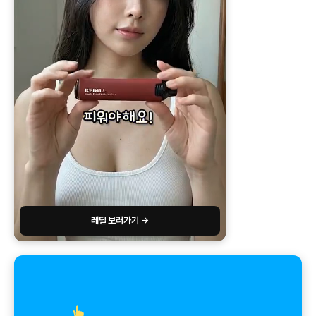
레딜 보러가기 →