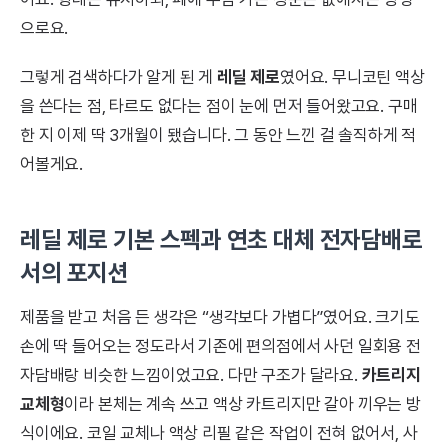
으로요.
그렇게 검색하다가 알게 된 게
레딜 제로
였어요. 무니코틴 액상
을 쓴다는 점, 타르도 없다는 점이 눈에 먼저 들어왔고요. 구매
한 지 이제 딱 3개월이 됐습니다. 그 동안 느낀 걸 솔직하게 적
어볼게요.
레딜 제로 기본 스펙과 연초 대체 전자담배로
서의 포지션
제품을 받고 처음 든 생각은 “생각보다 가볍다”였어요. 크기도
손에 딱 들어오는 정도라서 기존에 편의점에서 사던 일회용 전
자담배랑 비슷한 느낌이었고요. 다만 구조가 달라요.
카트리지
교체형
이라 본체는 계속 쓰고 액상 카트리지만 갈아 끼우는 방
식이에요. 코일 교체나 액상 리필 같은 작업이 전혀 없어서, 사