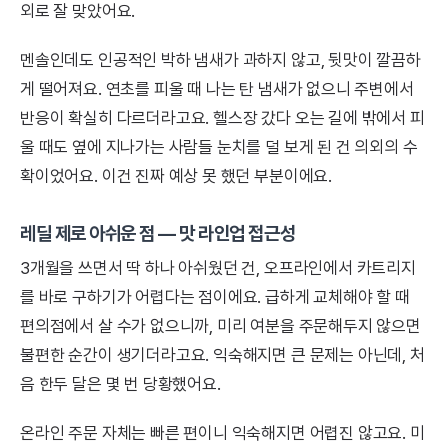
외로 잘 맞았어요.
멘솔인데도 인공적인 박하 냄새가 과하지 않고, 뒷맛이 깔끔하
게 떨어져요. 연초를 피울 때 나는 탄 냄새가 없으니 주변에서
반응이 확실히 다르더라고요. 헬스장 갔다 오는 길에 밖에서 피
울 때도 옆에 지나가는 사람들 눈치를 덜 보게 된 건 의외의 수
확이었어요. 이건 진짜 예상 못 했던 부분이에요.
레딜 제로 아쉬운 점 — 맛 라인업 접근성
3개월을 쓰면서 딱 하나 아쉬웠던 건, 오프라인에서 카트리지
를 바로 구하기가 어렵다는 점이에요. 급하게 교체해야 할 때
편의점에서 살 수가 없으니까, 미리 여분을 주문해두지 않으면
불편한 순간이 생기더라고요. 익숙해지면 큰 문제는 아닌데, 처
음 한두 달은 몇 번 당황했어요.
온라인 주문 자체는 빠른 편이니 익숙해지면 어렵진 않고요. 미