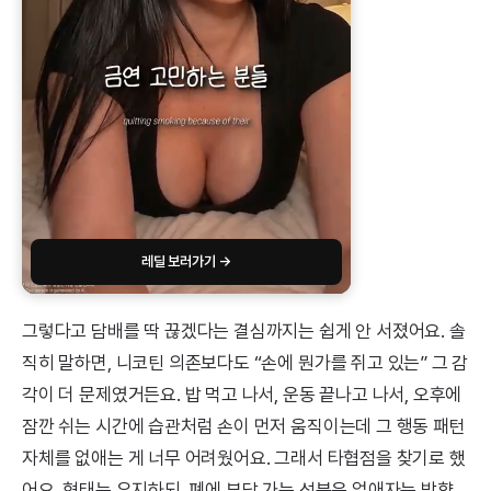
레딜 보러가기 →
그렇다고 담배를 딱 끊겠다는 결심까지는 쉽게 안 서졌어요. 솔
직히 말하면, 니코틴 의존보다도 “손에 뭔가를 쥐고 있는” 그 감
각이 더 문제였거든요. 밥 먹고 나서, 운동 끝나고 나서, 오후에
잠깐 쉬는 시간에 습관처럼 손이 먼저 움직이는데 그 행동 패턴
자체를 없애는 게 너무 어려웠어요. 그래서 타협점을 찾기로 했
어요. 형태는 유지하되, 폐에 부담 가는 성분은 없애자는 방향