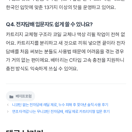
한국인 입맛에 맞춘 13가지 이상의 맛을 운영하고 있어요.
Q4. 전자담배 입문자도 쉽게 쓸 수 있나요?
카트리지 교체형 구조라 코일 교체나 액상 리필 작업이 전혀 없
어요. 카트리지를 분리하고 새 것으로 끼워 넣으면 끝이라 전자
담배를 처음 써보는 분들도 사용법 때문에 어려움을 겪는 경우
가 거의 없는 편이에요. 배터리는 C타입 고속 충전을 지원하니
충전 방식도 익숙하게 쓰실 수 있어요.
베이프포럼
카
테
니코틴 없는 전자담배 레딜 제로, 누수 피해 후 찾아낸 솔직 사용 후기
고
연초 타격감 나는 무니코틴 전자담배, 레딜 제로 카트리지형 입문 후기
리