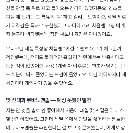
싶을 만큼 목 뒤로 치고 들어오는 감각이 있었거든요. 연초를
피울 때 느끼는 그 특유의 ‘턱’ 하고 걸리는 느낌이요. 레딜 제로
가 타격감을 특허로 구현했다고 하더라고요. 처음엔 그냥 마케
팅 문구라 생각했는데, 직접 써보니 과장은 아니었어요.
무니코틴 제품 특성상 처음엔 “이걸로 연초 욕구가 채워질까”
걱정했는데, 적어도 물리적인 흡입 감각 면에서는 부족하다고
느낀 적이 없었어요. 사용 1개월 차 이후로는 연초가 당기는 빈
도가 눈에 띄게 줄었다는 느낌이 들었고요. 이건 어디까지나 제
체감이라 개인차가 있을 수 있어요.
맛 선택과 쿠바노멘솔 — 예상 못했던 발견
저는 단 것을 별로 안 좋아해서 처음에 과일 맛 계열은 다 패스
할 생각이었어요. 그런데 레딜 쪽에서 단맛을 싫어하는 분들한
테 쿠바노멘솔을 추천한다는 걸 보고 주문해봤는데, 이게 예상