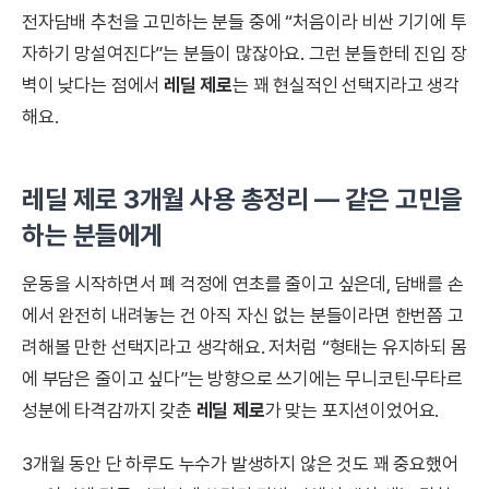
전자담배 추천을 고민하는 분들 중에 “처음이라 비싼 기기에 투
자하기 망설여진다”는 분들이 많잖아요. 그런 분들한테 진입 장
벽이 낮다는 점에서
레딜 제로
는 꽤 현실적인 선택지라고 생각
해요.
레딜 제로 3개월 사용 총정리 — 같은 고민을
하는 분들에게
운동을 시작하면서 폐 걱정에 연초를 줄이고 싶은데, 담배를 손
에서 완전히 내려놓는 건 아직 자신 없는 분들이라면 한번쯤 고
려해볼 만한 선택지라고 생각해요. 저처럼 “형태는 유지하되 몸
에 부담은 줄이고 싶다”는 방향으로 쓰기에는 무니코틴·무타르
성분에 타격감까지 갖춘
레딜 제로
가 맞는 포지션이었어요.
3개월 동안 단 하루도 누수가 발생하지 않은 것도 꽤 중요했어