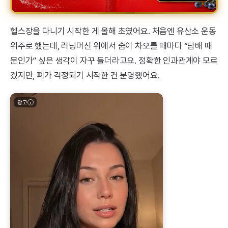
헬스장을 다니기 시작한 게 올해 초였어요. 처음엔 유산소 운동
위주로 했는데, 러닝머신 위에서 숨이 차오를 때마다 “담배 때
문인가” 싶은 생각이 자꾸 들더라고요. 정확한 인과관계야 모르
겠지만, 폐가 걱정되기 시작한 건 분명했어요.
광고