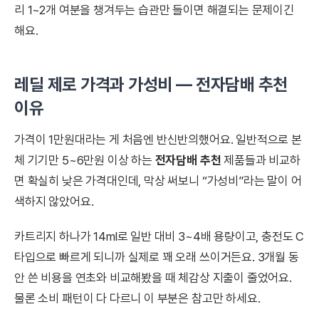
리 1~2개 여분을 챙겨두는 습관만 들이면 해결되는 문제이긴
해요.
레딜 제로 가격과 가성비 — 전자담배 추천
이유
가격이 1만원대라는 게 처음엔 반신반의했어요. 일반적으로 본
체 기기만 5~6만원 이상 하는
전자담배 추천
제품들과 비교하
면 확실히 낮은 가격대인데, 막상 써보니 “가성비”라는 말이 어
색하지 않았어요.
카트리지 하나가 14ml로 일반 대비 3~4배 용량이고, 충전도 C
타입으로 빠르게 되니까 실제로 꽤 오래 쓰이거든요. 3개월 동
안 쓴 비용을 연초와 비교해봤을 때 체감상 지출이 줄었어요.
물론 소비 패턴이 다 다르니 이 부분은 참고만 하세요.