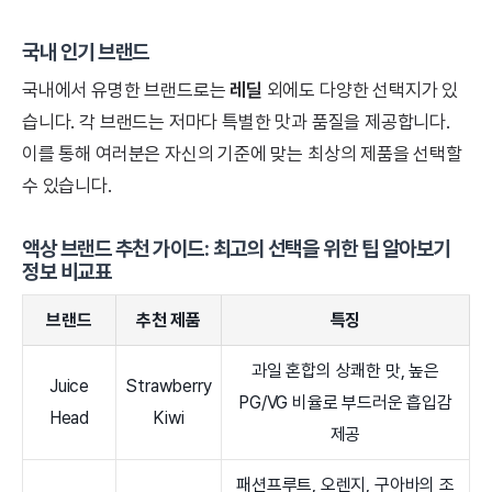
국내 인기 브랜드
국내에서 유명한 브랜드로는
레딜
외에도 다양한 선택지가 있
습니다. 각 브랜드는 저마다 특별한 맛과 품질을 제공합니다.
이를 통해 여러분은 자신의 기준에 맞는 최상의 제품을 선택할
수 있습니다.
액상 브랜드 추천 가이드: 최고의 선택을 위한 팁 알아보기
정보 비교표
브랜드
추천 제품
특징
과일 혼합의 상쾌한 맛, 높은
Juice
Strawberry
PG/VG 비율로 부드러운 흡입감
Head
Kiwi
제공
패션프루트, 오렌지, 구아바의 조