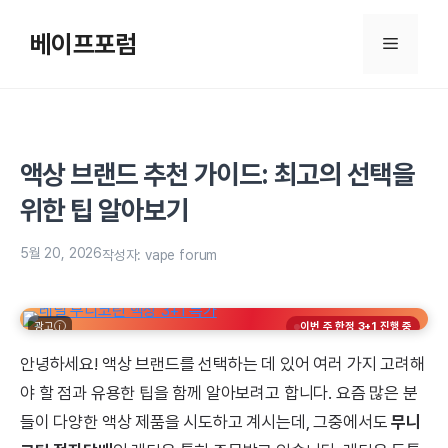
컨
텐
베이프포럼
메
츠
로
뉴
건
너
뛰
액상 브랜드 추천 가이드: 최고의 선택을
기
위한 팁 알아보기
5월 20, 2026
작성자:
vape forum
광고
이번 주 한정 3+1 진행 중
안녕하세요! 액상 브랜드를 선택하는 데 있어 여러 가지 고려해
야 할 점과 유용한 팁을 함께 알아보려고 합니다. 요즘 많은 분
들이 다양한 액상 제품을 시도하고 계시는데, 그중에서도
무니