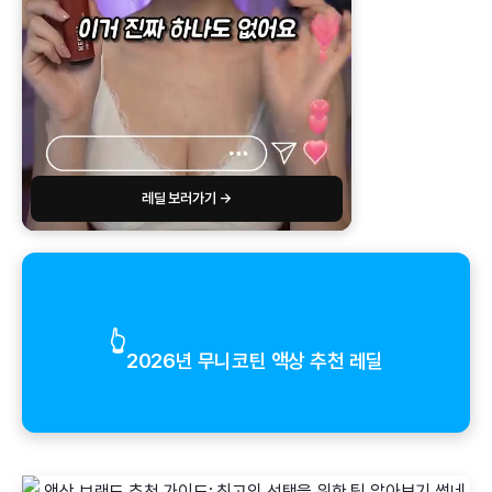
레딜 보러가기 →
👆
2026년 무니코틴 액상 추천 레딜