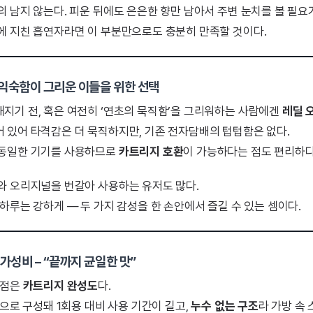
 남지 않는다. 피운 뒤에도 은은한 향만 남아서 주변 눈치를 볼 필요가
에 지친 흡연자라면 이 부분만으로도 충분히 만족할 것이다.
 익숙함이 그리운 이들을 위한 선택
지기 전, 혹은 여전히 ‘연초의 묵직함’을 그리워하는 사람에겐
레딜 
 있어 타격감은 더 묵직하지만, 기존 전자담배의 텁텁함은 없다.
 동일한 기기를 사용하므로
카트리지 호환
이 가능하다는 점도 편리하다
와 오리지널을 번갈아 사용하는 유저도 많다.
하루는 강하게 — 두 가지 감성을 한 손안에서 즐길 수 있는 셈이다.
가성비 – “끝까지 균일한 맛”
장점은
카트리지 완성도
다.
상으로 구성돼 1회용 대비 사용 기간이 길고,
누수 없는 구조
라 가방 속