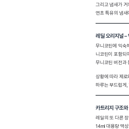
그리고 냄새가 거의
연초 특유의 냄새
레딜 오리지널 –
무니코틴에 익숙해
니코틴이 포함되어
무니코틴 버전과
상황에 따라 제로
하루는 부드럽게, 
카트리지 구조와 
레딜의 또 다른 
14ml 대용량 액