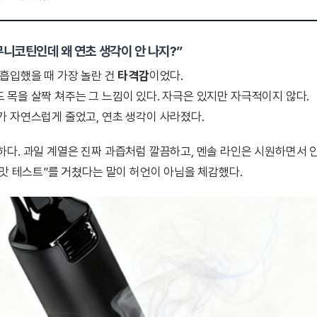
“무니코틴인데 왜 연초 생각이 안 나지?”
 흡입했을 때 가장 놀란 건
타격감
이었다.
 목을 살짝 쳐주는 그 느낌이 있다. 자극은 있지만 자극적이지 않다.
가 자연스럽게 줄었고, 연초 생각이 사라졌다.
하다. 과일 계열은 진짜 과즙처럼 깔끔하고, 멘솔 라인은 시원하면서 
 맛 테스트”를 거쳤다는 말이 허언이 아님을 체감했다.