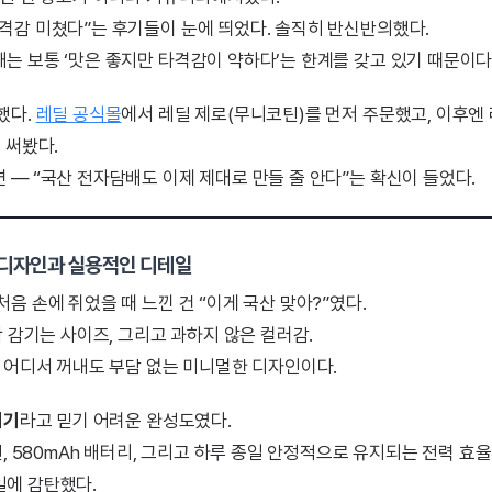
격감 미쳤다”는 후기들이 눈에 띄었다. 솔직히 반신반의했다.
는 보통 ‘맛은 좋지만 타격감이 약하다’는 한계를 갖고 있기 때문이다
했다.
레딜 공식몰
에서 레딜 제로(무니코틴)를 먼저 주문했고, 이후엔
 써봤다.
 — “국산 전자담배도 이제 제대로 만들 줄 안다”는 확신이 들었다.
 디자인과 실용적인 디테일
음 손에 쥐었을 때 느낀 건 “이게 국산 맞아?”였다.
착 감기는 사이즈, 그리고 과하지 않은 컬러감.
, 어디서 꺼내도 부담 없는 미니멀한 디자인이다.
기기
라고 믿기 어려운 완성도였다.
전, 580mAh 배터리, 그리고 하루 종일 안정적으로 유지되는 전력 효
에 감탄했다.