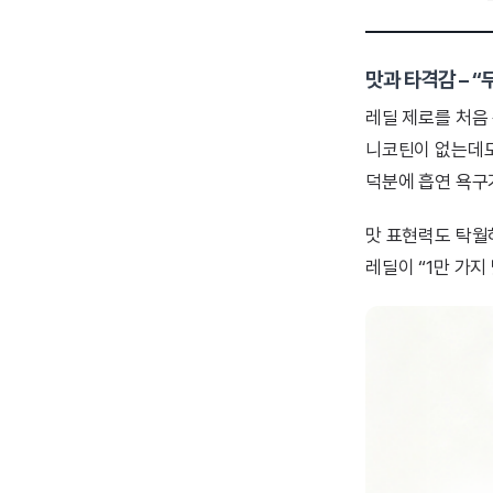
맛과 타격감 – 
레딜 제로를 처음
니코틴이 없는데도
덕분에 흡연 욕구
맛 표현력도 탁월
레딜이 “1만 가지