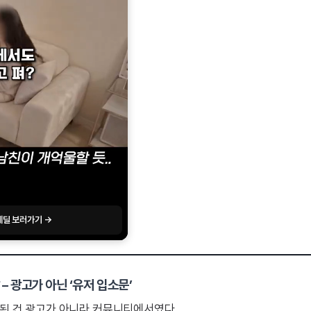
레딜 보러가기 →
– 광고가 아닌 ‘유저 입소문’
 된 건 광고가 아니라 커뮤니티에서였다.