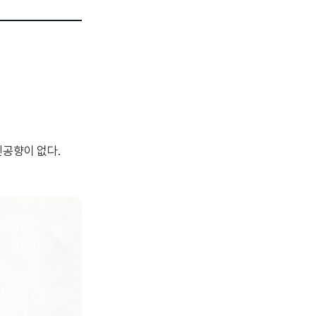
인공향이 없다.