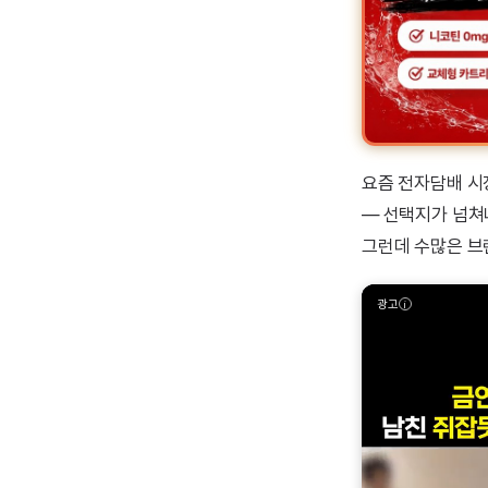
요즘 전자담배 시
— 선택지가 넘쳐
그런데 수많은 브랜
광고