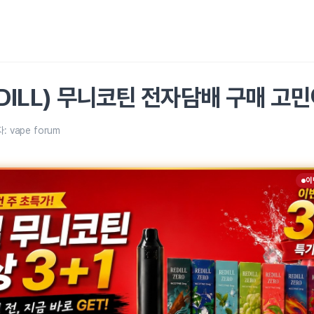
DILL) 무니코틴 전자담배 구매 고
자:
vape forum
이