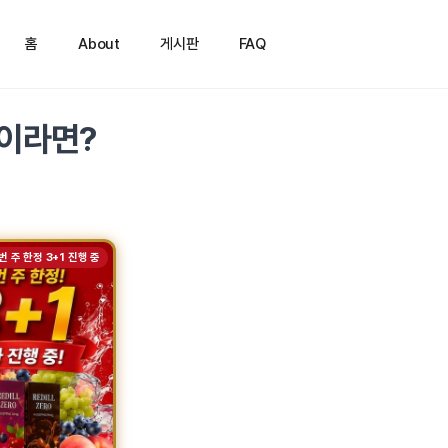
홈
About
게시판
FAQ
민이라면?
번 주 한정 3+1 진행 중