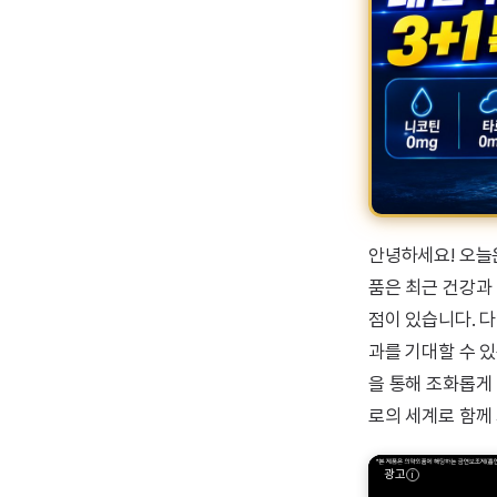
안녕하세요! 오늘
품은 최근 건강과
점이 있습니다. 다
과를 기대할 수 
을 통해 조화롭게
로의 세계로 함께
광고