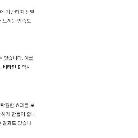
구에 기반하여 선별
가 느끼는 만족도
수 있습니다. 예를
.
비타민 E
역시
 탁월한 효과를 보
강하게 만들어 줍니
는 결과도 있습니