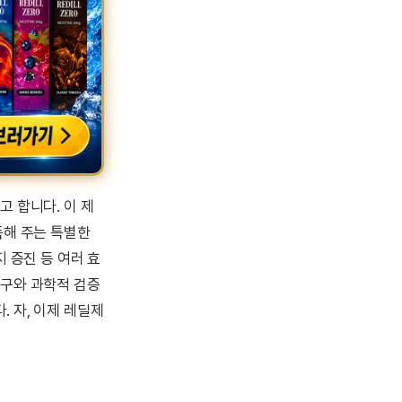
고 합니다. 이 제
족해 주는 특별한
 증진 등 여러 효
연구와 과학적 검증
 자, 이제 레딜제