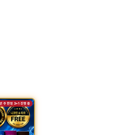
번 주 한정 3+1 진행 중