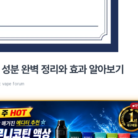
 성분 완벽 정리와 효과 알아보기
:
vape forum
이