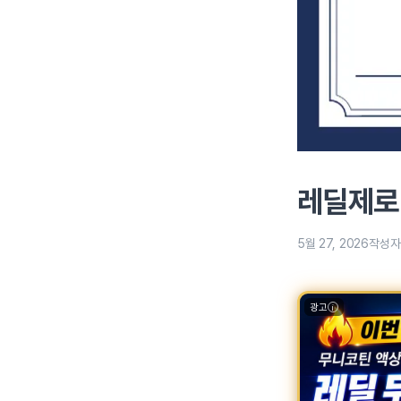
레딜제로
5월 27, 2026
작성자
광고