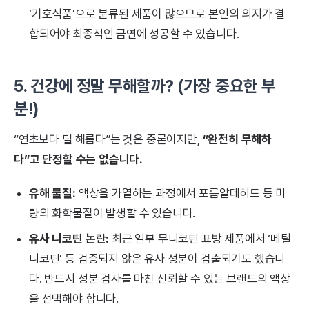
‘기호식품’으로 분류된 제품이 많으므로 본인의 의지가 결
합되어야 최종적인 금연에 성공할 수 있습니다.
5. 건강에 정말 무해할까? (가장 중요한 부
분!)
“연초보다 덜 해롭다”는 것은 중론이지만,
“완전히 무해하
다”고 단정할 수는 없습니다.
유해 물질:
액상을 가열하는 과정에서 포름알데히드 등 미
량의 화학물질이 발생할 수 있습니다.
유사 니코틴 논란:
최근 일부 무니코틴 표방 제품에서 ‘메틸
니코틴’ 등 검증되지 않은 유사 성분이 검출되기도 했습니
다. 반드시 성분 검사를 마친 신뢰할 수 있는 브랜드의 액상
을 선택해야 합니다.