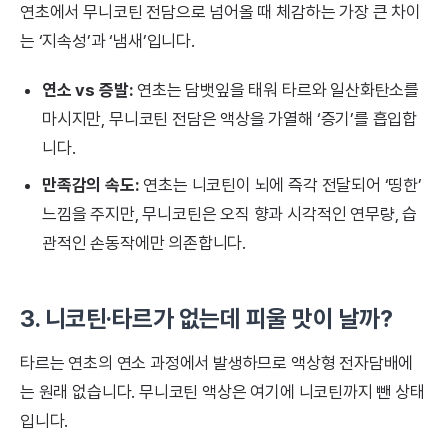
연초에서 무니코틴 전담으로 넘어올 때 체감하는 가장 큰 차이
는 ‘지속성’과 ‘냄새’입니다.
연소 vs 증발:
연초는 담뱃잎을 태워 타르와 일산화탄소를
마시지만, 무니코틴 전담은 액상을 가열해 ‘증기’를 흡입합
니다.
만족감의 속도:
연초는 니코틴이 뇌에 즉각 전달되어 ‘띵한’
느낌을 주지만, 무니코틴은 오직 향과 시각적인 연무량, 습
관적인 손동작에만 의존합니다.
3. 니코틴·타르가 없는데 피울 맛이 날까?
타르는 연초의 연소 과정에서 발생하므로 액상형 전자담배에
는 원래 없습니다. 무니코틴 액상은 여기에 니코틴까지 뺀 상태
입니다.