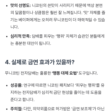
맛의 선명도:
니코틴의 쓴맛이 사라지기 때문에 액상 본연
의 달콤함이나 상큼함은 훨씬 잘 느껴집니다. ‘맛’ 자체를 즐
기는 베이퍼에게는 오히려 무니코틴이 더 매력적일 수 있습
니다.
심리적 만족:
담배를 피우는 ‘행위’ 자체가 습관인 분들에게
는 충분한 대안이 됩니다.
4. 실제로 금연 효과가 있을까?
무니코틴 전자담배는 훌륭한
‘행동 대체 요법’
도구입니다.
성공률:
연구에 따르면 니코틴 패치보다 ‘피우는 행위’를 유
지하는 전자담배가 심리적 금단 현상을 줄이는 데 도움을
준다고 합니다.
주의점:
다만, 의약외품으로 허가받은 ‘금연 보조제’가 아닌