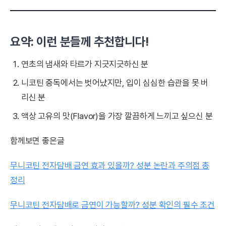
요약: 이런 분들께 추천합니다!
연초의 냄새와 타르가 지긋지긋하신 분
니코틴 중독에서는 벗어났지만, 입이 심심한 습관을 못 버
리신 분
액상 고유의 맛(Flavor)을 가장 깔끔하게 느끼고 싶으신 분
함께보면 좋은글
무니코틴 전자담배 금연 효과 있을까? 성분 논란과 주의점 총
정리
무니코틴 전자담배로 금연이 가능할까? 성분 확인의 필수 조건