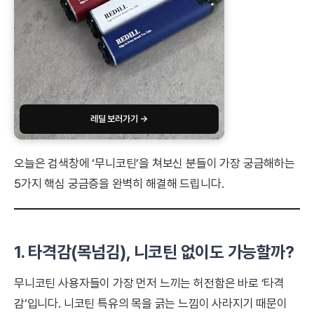
레딜 보러가기 →
오늘은 검색창에 ‘무니코틴’을 쳐보신 분들이 가장 궁금해하는
5가지 핵심 궁금증을 완벽히 해결해 드립니다.
1. 타격감(목넘김), 니코틴 없이도 가능할까?
무니코틴 사용자들이 가장 먼저 느끼는 허전함은 바로 ‘타격
감’입니다. 니코틴 특유의 목을 긁는 느낌이 사라지기 때문이