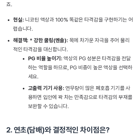
죠.
현실:
니코틴 액상과 100% 똑같은 타격감을 구현하기는 어
렵습니다.
해결책:
*
강한 쿨링(멘솔):
목에 차가운 자극을 주어 물리
적인 타격감을 대신합니다.
PG 비율 높이기:
액상의 PG 성분은 타격감을 전달
하는 역할을 하므로, PG 비중이 높은 액상을 선택하
세요.
고출력 기기 사용:
연무량이 많은 폐호흡 기기를 사
용하면 입안에 꽉 차는 만족감으로 타격감의 부재를
보완할 수 있습니다.
2. 연초(담배)와 결정적인 차이점은?