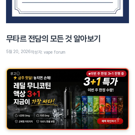
무타르 전담의 모든 것 알아보기
5월 20, 2026
작성자:
vape forum
광고
이번 주 한정 3+1 진행 중