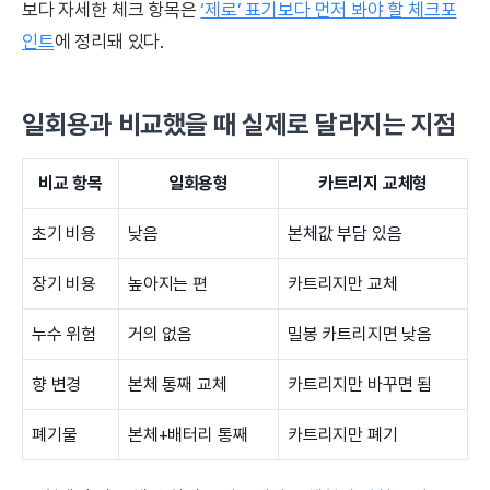
보다 자세한 체크 항목은
‘제로’ 표기보다 먼저 봐야 할 체크포
인트
에 정리돼 있다.
일회용과 비교했을 때 실제로 달라지는 지점
비교 항목
일회용형
카트리지 교체형
초기 비용
낮음
본체값 부담 있음
장기 비용
높아지는 편
카트리지만 교체
누수 위험
거의 없음
밀봉 카트리지면 낮음
향 변경
본체 통째 교체
카트리지만 바꾸면 됨
폐기물
본체+배터리 통째
카트리지만 폐기