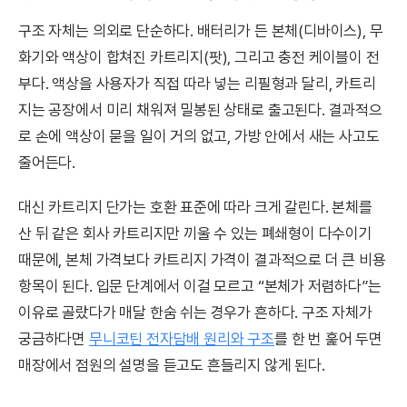
구조 자체는 의외로 단순하다. 배터리가 든 본체(디바이스), 무
화기와 액상이 합쳐진 카트리지(팟), 그리고 충전 케이블이 전
부다. 액상을 사용자가 직접 따라 넣는 리필형과 달리, 카트리
지는 공장에서 미리 채워져 밀봉된 상태로 출고된다. 결과적으
로 손에 액상이 묻을 일이 거의 없고, 가방 안에서 새는 사고도
줄어든다.
대신 카트리지 단가는 호환 표준에 따라 크게 갈린다. 본체를
산 뒤 같은 회사 카트리지만 끼울 수 있는 폐쇄형이 다수이기
때문에, 본체 가격보다 카트리지 가격이 결과적으로 더 큰 비용
항목이 된다. 입문 단계에서 이걸 모르고 “본체가 저렴하다”는
이유로 골랐다가 매달 한숨 쉬는 경우가 흔하다. 구조 자체가
궁금하다면
무니코틴 전자담배 원리와 구조
를 한 번 훑어 두면
매장에서 점원의 설명을 듣고도 흔들리지 않게 된다.