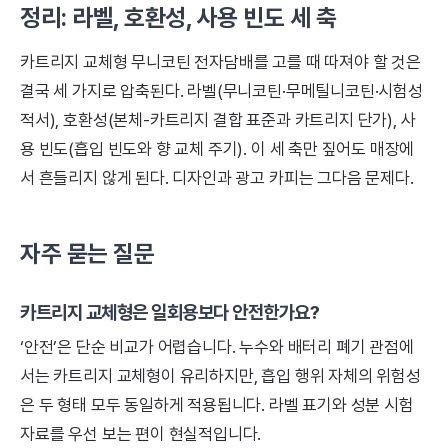
정리: 라벨, 호환성, 사용 빈도 세 축
카트리지 교체형 무니코틴 전자담배를 고를 때 따져야 할 것은
결국 세 가지로 압축된다. 라벨(무니코틴·무메틸니코틴·시험성
적서), 호환성(본체-카트리지 결합 표준과 카트리지 단가), 사
용 빈도(흡입 빈도와 향 교체 주기). 이 세 축만 짚어도 매장에
서 흔들리지 않게 된다. 디자인과 광고 카피는 그다음 문제다.
자주 묻는 질문
카트리지 교체형은 일회용보다 안전한가요?
‘안전’은 단순 비교가 어렵습니다. 누수와 배터리 폐기 관점에
서는 카트리지 교체형이 유리하지만, 흡입 행위 자체의 위험성
은 두 형태 모두 동일하게 적용됩니다. 라벨 표기와 성분 시험
자료를 우선 보는 편이 현실적입니다.