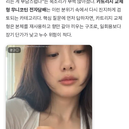
리는 게 부담스럽다”는 목소리가 부쩍 많아졌다.
카트리지 교체
형 무니코틴 전자담배
는 이런 분위기 속에서 다시 진지하게 검
토되는 카테고리다. 핵심 질문에 먼저 답하자면, 카트리지 교체
형은 본체를 재사용하고 향만 갈아 끼우는 구조로, 일회용보다
장기 단가가 낮고 누수 위험이 적다.
광고