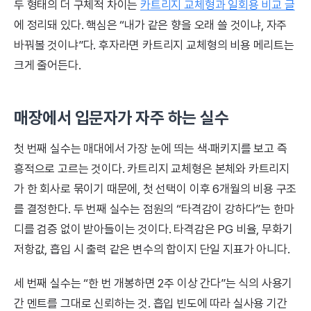
두 형태의 더 구체적 차이는
카트리지 교체형과 일회용 비교 글
에 정리돼 있다. 핵심은 “내가 같은 향을 오래 쓸 것이냐, 자주
바꿔볼 것이냐”다. 후자라면 카트리지 교체형의 비용 메리트는
크게 줄어든다.
매장에서 입문자가 자주 하는 실수
첫 번째 실수는 매대에서 가장 눈에 띄는 색·패키지를 보고 즉
흥적으로 고르는 것이다. 카트리지 교체형은 본체와 카트리지
가 한 회사로 묶이기 때문에, 첫 선택이 이후 6개월의 비용 구조
를 결정한다. 두 번째 실수는 점원의 “타격감이 강하다”는 한마
디를 검증 없이 받아들이는 것이다. 타격감은 PG 비율, 무화기
저항값, 흡입 시 출력 같은 변수의 합이지 단일 지표가 아니다.
세 번째 실수는 “한 번 개봉하면 2주 이상 간다”는 식의 사용기
간 멘트를 그대로 신뢰하는 것. 흡입 빈도에 따라 실사용 기간