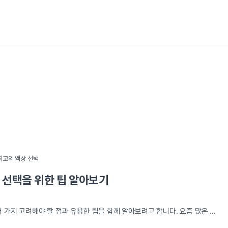
최고의 액상 선택
 선택을 위한 팁 알아보기
 가지 고려해야 할 점과 유용한 팁을 함께 알아보려고 합니다. 요즘 많은 분
중에서도 무니코틴 전자담배인 레딜은 특히 주목받고 있습니다. 레딜은 독특