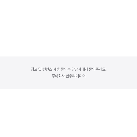
사하며, 무엇보다 안전성을 가장 중시합니다. 그러니 액상 브랜드를 선택할
요!
…
더 읽기
광고 및 컨텐츠 제휴 문의는 담당자에게 문의주세요.
주식회사 한우리미디어