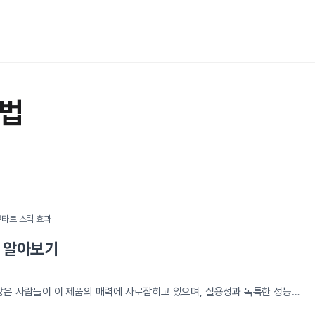
용법
무타르 스틱 효과
드 알아보기
많은 사람들이 이 제품의 매력에 사로잡히고 있으며, 실용성과 독특한 성능
다. 특히 무타르 스틱은 기능성과 편리함을 갖춘 제품으로, 일상 생활 속 다