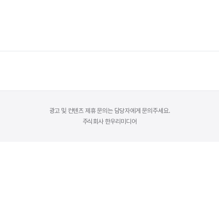
번 포스팅에서는 무타르 스틱의 다양한 측면을 심층적으로 살펴보고, 사용자
을 …
더 읽기
광고 및 컨텐츠 제휴 문의는 담당자에게 문의주세요.
주식회사 한우리미디어