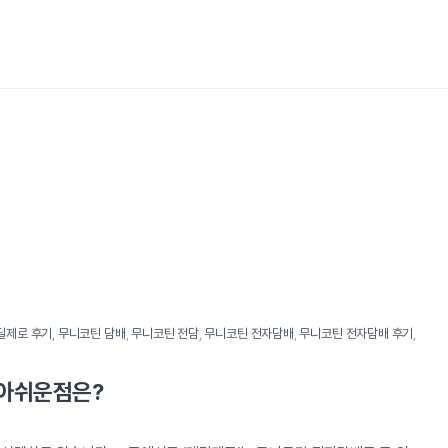
딜제로 후기
,
무니코틴 담배
,
무니코틴 전담
,
무니코틴 전자담배
,
무니코틴 전자담배 후기
,
 아쉬운점은?