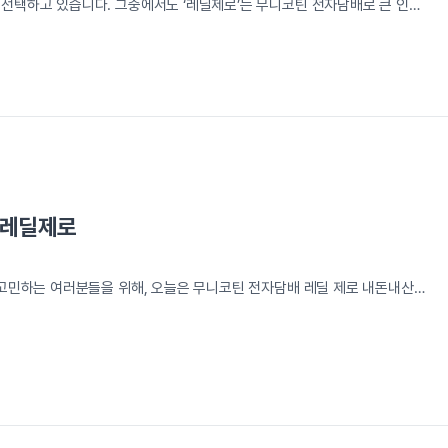
선택하고 있습니다. 그중에서도 ‘레딜제로’는 무니코틴 전자담배로 큰 인기
소화하면서도 흡연의 즐거움을 느낄 수 있게 도와줍니다. 이번 포스팅에서는
 포함한 완벽 가이드를 제공하겠습니다. 함께 탐험해 볼까요?
무니코틴
완벽 가이드 관련 이미지 …
더 읽기
 레딜제로
 고민하는 여러분들을 위해, 오늘은 무니코틴 전자담배 레딜 제로 내돈내산
가족 중에 흡연으로 고민하는 분이 계시거나, 혹은 스스로 니코틴 섭취를 줄
고 계셨나요? 그렇다면 오늘 이 이야기가 여러분의 궁금증을 시원하게 해
습관의 굴레에서 벗어나고 …
더 읽기