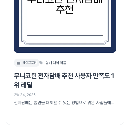
태
베이프포럼
담배 대체 제품
카
그
테
무니코틴 전자담배 추천 사용자 만족도 1
고
리
위 레딜
2월 24, 2026
전자담배는 흡연을 대체할 수 있는 방법으로 많은 사람들에게
인기를 얻고 있습니다. 특히 무니코틴 전자담배는 건강을 걱정
하는 이들에게 적합한 선택으로 주목받고 있습니다. 오늘은 무
니코틴 전자담배의 장점을 알아보고, 추천 모델로 ‘레딜’을 중