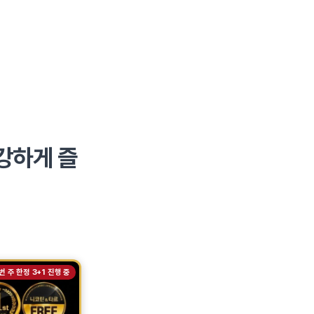
강하게 즐
번 주 한정 3+1 진행 중