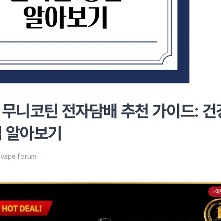
 무니코틴 전자담배 추천 가이드: 건
법 알아보기
:
vape forum
이