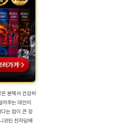
많은 분께서 건강하
 덜어주는 대안이
다는 점이 큰 장
무니코틴 전자담배