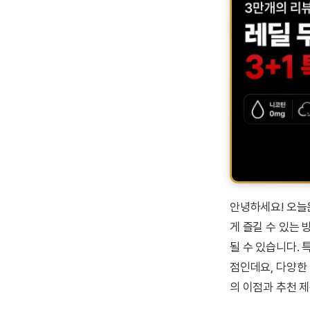
안녕하세요! 오늘
게 즐길 수 있는
될 수 있습니다.
점인데요, 다양한
의 이점과 추천 