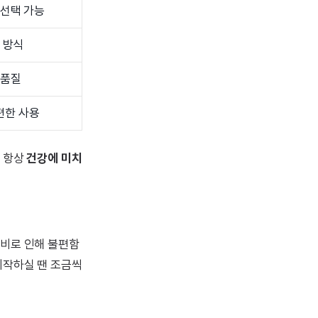
 선택 가능
 방식
 품질
편한 사용
, 항상
건강에 미치
소비로 인해 불편함
시작하실 땐 조금씩