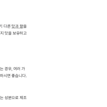
기 다른
맛과 향
을
가지 맛을 보유하고
 경우, 여러 가
고하시면 좋습니다.
주는 성분으로 제조