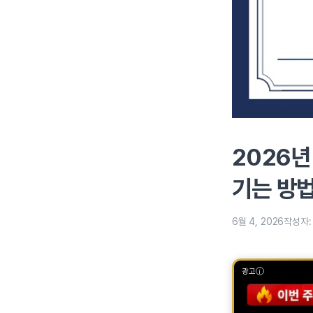
2026년
기는 방
6월 4, 2026
작성자
광고