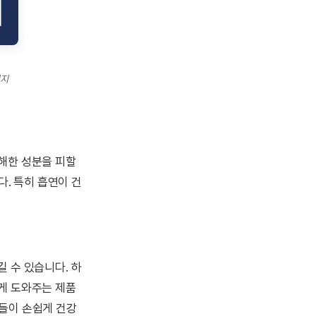
미지
유해한 성분을 피할
다. 특히 흡연이 건
길 수 있습니다. 하
게 도와주는 제품
분들이 손쉽게 건강