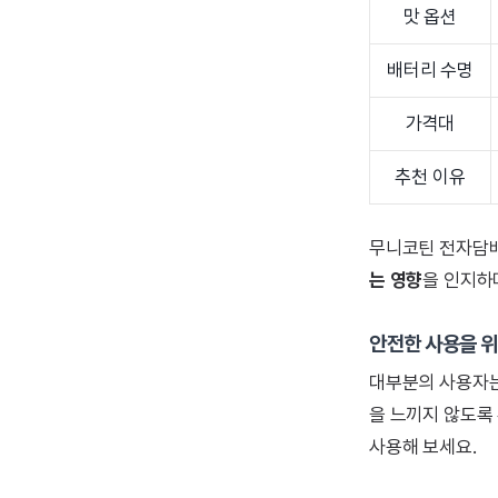
맛 옵션
배터리 수명
가격대
추천 이유
무니코틴 전자담배
는 영향
을 인지하
안전한 사용을 
대부분의 사용자는
을 느끼지 않도록
사용해 보세요.