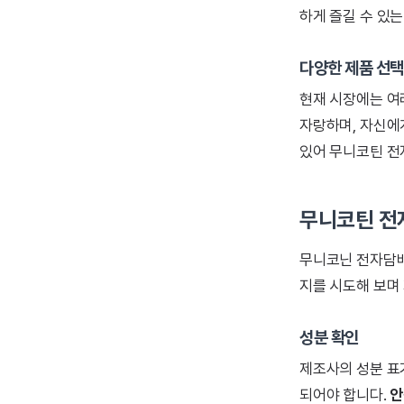
하게 즐길 수 있
다양한 제품 선택
현재 시장에는 여
자랑하며, 자신에게
있어 무니코틴 전
무니코틴 전
무니코닌 전자담배
지를 시도해 보며
성분 확인
제조사의 성분 표
되어야 합니다.
안