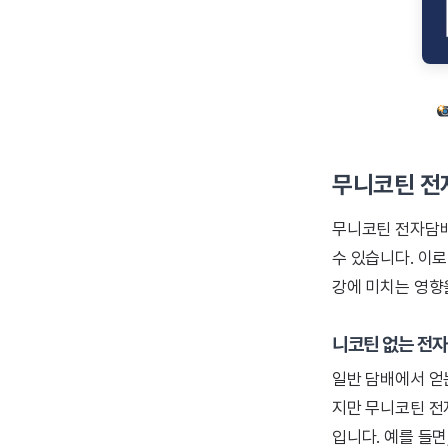
무니코틴 전
무니코틴 전자담
수 있습니다. 이로
강에 미치는 영향
니코틴 없는 전자
일반 담배에서 얻
지만 무니코틴 전
입니다. 예를 들면