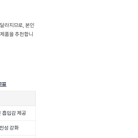
 달라지므로, 본인
 제품을 추천합니
교표
 흡입감 제공
전성 강화