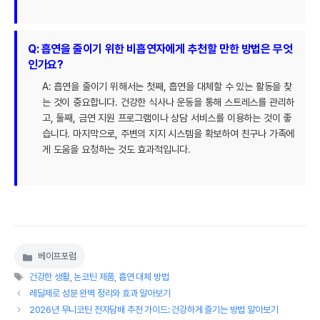
Q: 흡연을 줄이기 위한 비흡연자에게 추천할 만한 방법은 무엇
인가요?
A: 흡연을 줄이기 위해서는 첫째, 흡연을 대체할 수 있는 활동을 찾
는 것이 중요합니다. 건강한 식사나 운동을 통해 스트레스를 관리하
고, 둘째, 금연 지원 프로그램이나 상담 서비스를 이용하는 것이 좋
습니다. 마지막으로, 주변의 지지 시스템을 확보하여 친구나 가족에
게 도움을 요청하는 것도 효과적입니다.
베이프포럼
카
태
테
건강한 생활
,
논코틴 제품
,
흡연 대체 방법
그
고
레딜제로 성분 완벽 정리와 효과 알아보기
리
2026년 무니코틴 전자담배 추천 가이드: 건강하게 즐기는 방법 알아보기