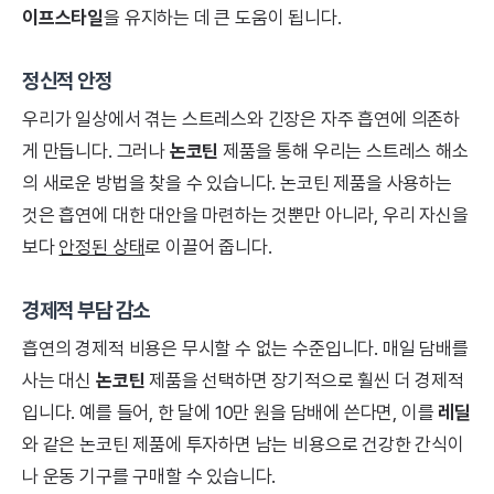
이프스타일
을 유지하는 데 큰 도움이 됩니다.
정신적 안정
우리가 일상에서 겪는 스트레스와 긴장은 자주 흡연에 의존하
게 만듭니다. 그러나
논코틴
제품을 통해 우리는 스트레스 해소
의 새로운 방법을 찾을 수 있습니다. 논코틴 제품을 사용하는
것은 흡연에 대한 대안을 마련하는 것뿐만 아니라, 우리 자신을
보다
안정된 상태
로 이끌어 줍니다.
경제적 부담 감소
흡연의 경제적 비용은 무시할 수 없는 수준입니다. 매일 담배를
사는 대신
논코틴
제품을 선택하면 장기적으로 훨씬 더 경제적
입니다. 예를 들어, 한 달에 10만 원을 담배에 쓴다면, 이를
레딜
와 같은 논코틴 제품에 투자하면 남는 비용으로 건강한 간식이
나 운동 기구를 구매할 수 있습니다.