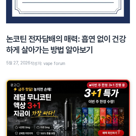
논코틴 전자담배의 매력: 흡연 없이 건강
하게 살아가는 방법 알아보기
5월 27, 2026
작성자:
vape forum
광고
이번 주 한정 3+1 진행 중