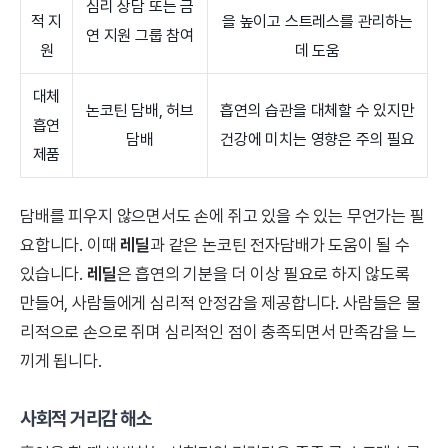
심리 상담 또는 금
적 지
을 높이고 스트레스를 관리하는
연 지원 그룹 참여
원
데 도움
대체
논코틴 담배, 허브
흡연의 습관을 대체할 수 있지만
흡연
담배
건강에 미치는 영향은 주의 필요
제품
담배를 피우지 않으면서도 손에 쥐고 있을 수 있는 무언가는 필
요합니다. 이때
레딜
과 같은 논코틴 전자담배가 도움이 될 수
있습니다.
레딜
은 흡연의 기분을 더 이상 필요로 하지 않도록
만들어, 사람들에게 심리적 안정감을 제공합니다. 사람들은 물
리적으로 손으로 쥐며 심리적인 점이 충족되면서 만족감을 느
끼게 됩니다.
사회적 거리감 해소